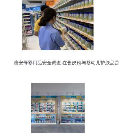
淮安母婴用品安全调查 在售奶粉与婴幼儿护肤品是
否含激素？