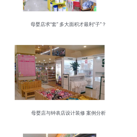
母婴店求“套” 多大面积才最利“子”？
母婴店与钟表店设计装修 案例分析