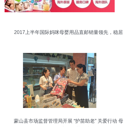
2017上半年国际妈咪母婴用品直邮销量领先，稳居
行业标杆
蒙山县市场监督管理局开展 “护苗助老” 关爱行动 母
婴用品市场再获呵护