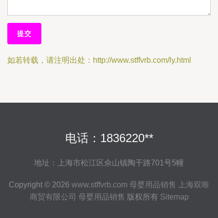
如若转载，请注明出处：http://www.stffvrb.com/ly.html
电话：1836220**
地址：上海市松江区佘山镇陶干路701号5幢
Copyright © 2026
www.stffvrb.com
母婴用品销售
上海双唯
商贸有限公司
母婴用品销售
版权所有
Sitemap