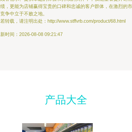
业绩，更能为店铺赢得宝贵的口碑和忠诚的客户群体，在激烈的
场竞争中立于不败之地。
若转载，请注明出处：http://www.stffvrb.com/product/68.html
新时间：2026-08-08 09:21:47
产品大全