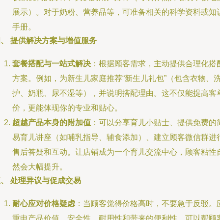
展示）。对于奶粉、营养品等，可准备相关的科学资料或知
手册。
四、 提供解决方案与增值服务
套餐搭配与一站式解决
：根据顾客需求，主动提供合理化搭
方案。例如，为新生儿家庭推荐“新生儿礼包”（包含衣物、
护、奶瓶、尿不湿等），并说明搭配理由。这不仅能提高客
价，更能体现你的专业和贴心。
超越产品本身的附加值
：可以分享育儿小贴士、提供免费的
易育儿讲座（如哺乳指导、辅食添加）、建立顾客微信群进
售后答疑和互动。让店铺成为一个育儿交流中心，顾客粘性
然会大幅提升。
、 处理异议与促成交易
耐心应对价格疑虑
：当顾客觉得价格高时，不要急于反驳。
重申产品价值、安全性、耐用性和带来的便利性，可以帮顾