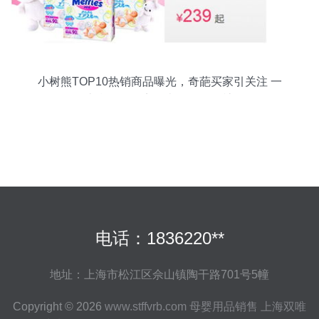
小树熊TOP10热销商品曝光，奇葩买家引关注 一
位土豪妈妈连夜抢走13包纸尿裤！
电话：1836220**
地址：上海市松江区佘山镇陶干路701号5幢
Copyright © 2026
www.stffvrb.com
母婴用品销售
上海双唯