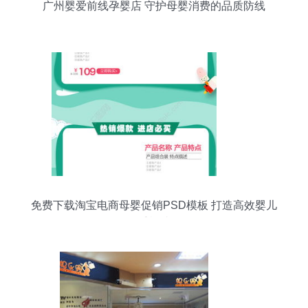
广州婴爱前线孕婴店 守护母婴消费的品质防线
免费下载淘宝电商母婴促销PSD模板 打造高效婴儿
用品手机端页面