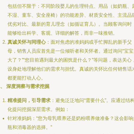
包括但不限于：不同阶段婴儿的生理特点、用品（如奶瓶、
不湿、童车、安全座椅）的功能差异、材质安全性、主流品
优劣对比、最新的育儿理念（如循证育儿）。当顾客询问时
能够给出科学、客观、详细的解答，而非一味推销。
真诚关怀与同理心
：面对焦虑的准妈妈或手忙脚乱的新手父
母，销售人员应首先是一位倾听者和关怀者。通过询问“宝宝
大了？”“您目前遇到最大的困扰是什么？”等问题，表达关心
设身处地理解他们的需求与担忧。真诚的关怀比任何销售话
都更能打动人心。
、 深度洞察与需求挖掘
精准提问，引导需求
：避免泛泛地问“需要什么”。应通过结
化提问挖掘深层需求。例如：
针对准妈妈：“您为母乳喂养还是奶粉喂养做准备？这会影响
瓶和消毒器的选择。”