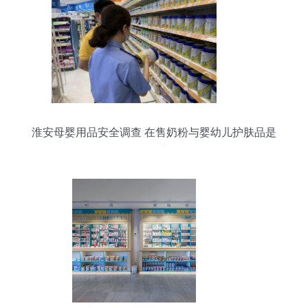
淮安母婴用品安全调查 在售奶粉与婴幼儿护肤品是
否含激素？